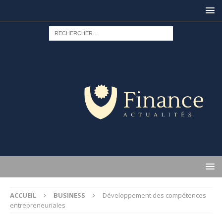
ACCUEIL
BUSINESS
Développement des compétences
entrepreneuriales