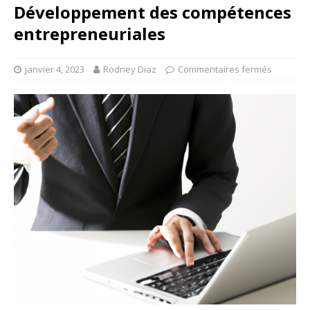
Développement des compétences
entrepreneuriales
janvier 4, 2023
Rodney Diaz
Commentaires fermés