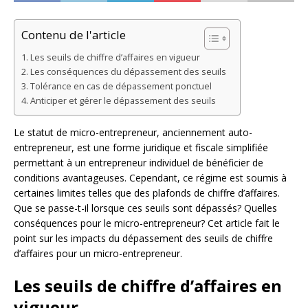
Contenu de l'article
Les seuils de chiffre d’affaires en vigueur
Les conséquences du dépassement des seuils
Tolérance en cas de dépassement ponctuel
Anticiper et gérer le dépassement des seuils
Le statut de micro-entrepreneur, anciennement auto-
entrepreneur, est une forme juridique et fiscale simplifiée
permettant à un entrepreneur individuel de bénéficier de
conditions avantageuses. Cependant, ce régime est soumis à
certaines limites telles que des plafonds de chiffre d’affaires.
Que se passe-t-il lorsque ces seuils sont dépassés? Quelles
conséquences pour le micro-entrepreneur? Cet article fait le
point sur les impacts du dépassement des seuils de chiffre
d’affaires pour un micro-entrepreneur.
Les seuils de chiffre d’affaires en
vigueur