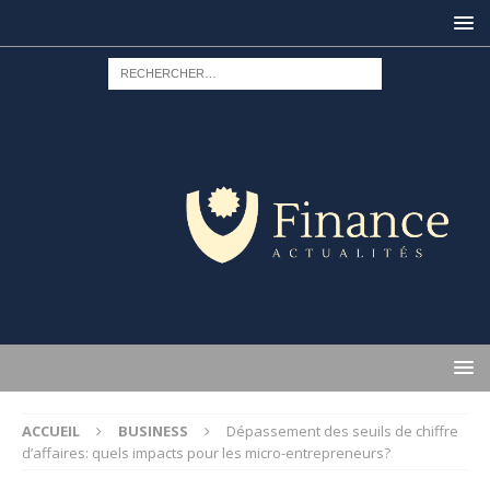
ACCUEIL
BUSINESS
Dépassement des seuils de chiffre
d’affaires: quels impacts pour les micro-entrepreneurs?