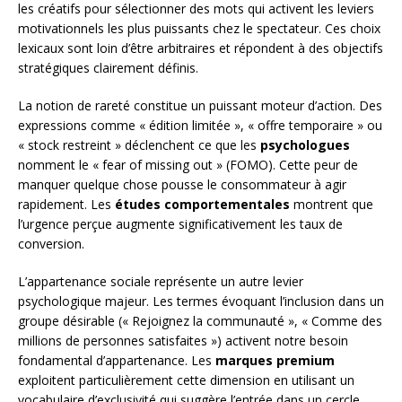
les créatifs pour sélectionner des mots qui activent les leviers
motivationnels les plus puissants chez le spectateur. Ces choix
lexicaux sont loin d’être arbitraires et répondent à des objectifs
stratégiques clairement définis.
La notion de rareté constitue un puissant moteur d’action. Des
expressions comme « édition limitée », « offre temporaire » ou
« stock restreint » déclenchent ce que les
psychologues
nomment le « fear of missing out » (FOMO). Cette peur de
manquer quelque chose pousse le consommateur à agir
rapidement. Les
études comportementales
montrent que
l’urgence perçue augmente significativement les taux de
conversion.
L’appartenance sociale représente un autre levier
psychologique majeur. Les termes évoquant l’inclusion dans un
groupe désirable (« Rejoignez la communauté », « Comme des
millions de personnes satisfaites ») activent notre besoin
fondamental d’appartenance. Les
marques premium
exploitent particulièrement cette dimension en utilisant un
vocabulaire d’exclusivité qui suggère l’entrée dans un cercle