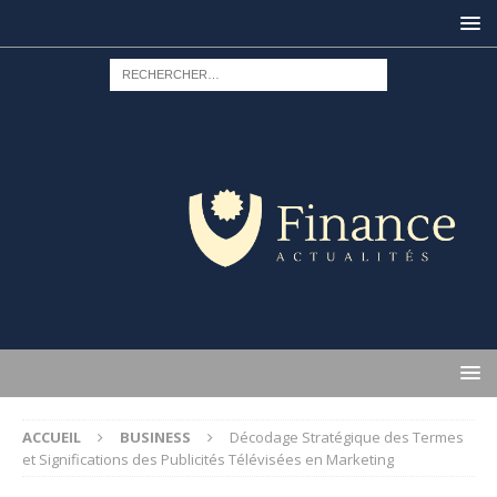
ACCUEIL
BUSINESS
Décodage Stratégique des Termes
et Significations des Publicités Télévisées en Marketing