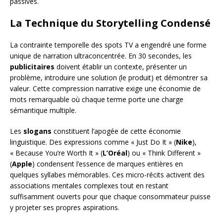
passives.
La Technique du Storytelling Condensé
La contrainte temporelle des spots TV a engendré une forme
unique de narration ultraconcentrée. En 30 secondes, les
publicitaires
doivent établir un contexte, présenter un
problème, introduire une solution (le produit) et démontrer sa
valeur. Cette compression narrative exige une économie de
mots remarquable où chaque terme porte une charge
sémantique multiple.
Les
slogans
constituent l’apogée de cette économie
linguistique. Des expressions comme « Just Do It » (
Nike
),
« Because You’re Worth It » (
L’Oréal
) ou « Think Different »
(
Apple
) condensent l’essence de marques entières en
quelques syllabes mémorables. Ces micro-récits activent des
associations mentales complexes tout en restant
suffisamment ouverts pour que chaque consommateur puisse
y projeter ses propres aspirations.