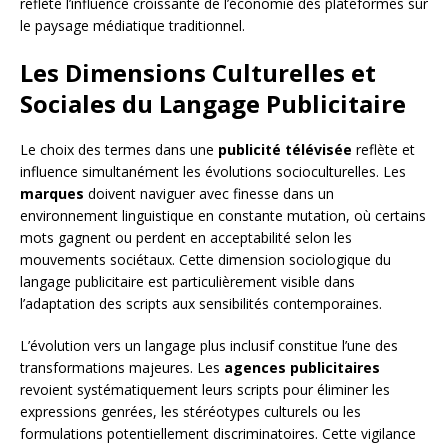
reflète l’influence croissante de l’économie des plateformes sur
le paysage médiatique traditionnel.
Les Dimensions Culturelles et
Sociales du Langage Publicitaire
Le choix des termes dans une
publicité télévisée
reflète et
influence simultanément les évolutions socioculturelles. Les
marques
doivent naviguer avec finesse dans un
environnement linguistique en constante mutation, où certains
mots gagnent ou perdent en acceptabilité selon les
mouvements sociétaux. Cette dimension sociologique du
langage publicitaire est particulièrement visible dans
l’adaptation des scripts aux sensibilités contemporaines.
L’évolution vers un langage plus inclusif constitue l’une des
transformations majeures. Les
agences publicitaires
revoient systématiquement leurs scripts pour éliminer les
expressions genrées, les stéréotypes culturels ou les
formulations potentiellement discriminatoires. Cette vigilance