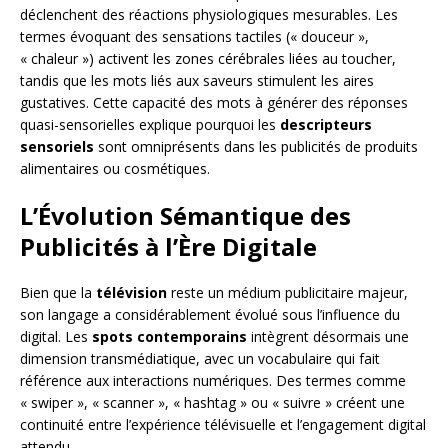
déclenchent des réactions physiologiques mesurables. Les
termes évoquant des sensations tactiles (« douceur »,
« chaleur ») activent les zones cérébrales liées au toucher,
tandis que les mots liés aux saveurs stimulent les aires
gustatives. Cette capacité des mots à générer des réponses
quasi-sensorielles explique pourquoi les
descripteurs
sensoriels
sont omniprésents dans les publicités de produits
alimentaires ou cosmétiques.
L’Évolution Sémantique des
Publicités à l’Ère Digitale
Bien que la
télévision
reste un médium publicitaire majeur,
son langage a considérablement évolué sous l’influence du
digital. Les
spots contemporains
intègrent désormais une
dimension transmédiatique, avec un vocabulaire qui fait
référence aux interactions numériques. Des termes comme
« swiper », « scanner », « hashtag » ou « suivre » créent une
continuité entre l’expérience télévisuelle et l’engagement digital
attendu.