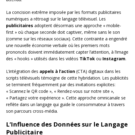
La concision extrême imposée par les formats publicitaires
numériques a rétroagi sur le langage télévisuel. Les
publicitaires
adoptent désormais une approche « mobile-
first » où chaque seconde doit captiver, même sans le son
(comme sur les réseaux sociaux). Cette contrainte a engendré
une nouvelle économie verbale où les premiers mots
prononcés doivent immédiatement capter l’attention, à l’image
des « hooks » utilisés dans les vidéos
TikTok
ou
Instagram
.
L’intégration des
appels à l’action
(CTA) digitaux dans les
scripts télévisuels témoigne de cette hybridation. Les publicités
se terminent fréquemment par des invitations explicites:
« Scannez le QR code », « Rendez-vous sur notre site »,
« Partagez votre expérience ». Cette approche omnicanale se
reflète dans un langage qui guide le consommateur à travers
son parcours cross-média.
L’Influence des Données sur le Langage
Publicitaire