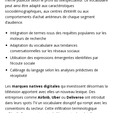
même publicité selon le profil du téléspectateur. Le vocabulaire
peut ainsi être adapté aux caractéristiques
sociodémographiques, aux centres d’intérêt ou aux
comportements d’achat antérieurs de chaque segment
d’audience.
Intégration de termes issus des requêtes populaires sur les
moteurs de recherche
Adaptation du vocabulaire aux tendances
conversationnelles sur les réseaux sociaux
Utilisation des expressions émergentes identifiées par
l’écoute sociale
Calibrage du langage selon les analyses prédictives de
réceptivité
Les
marques natives digitales
qui investissent désormais la
télévision apportent avec elles un nouveau lexique. Des
entreprises comme
Airbnb
,
Uber
ou
Deliveroo
ont introduit
dans leurs spots TV un vocabulaire disruptif qui rompt avec les
conventions du secteur. Cette infiltration terminologique