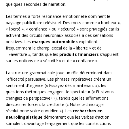
quelques secondes de narration.
Les termes à forte résonance émotionnelle dominent le
paysage publicitaire télévisuel. Des mots comme « bonheur »,
« liberté », « confiance » ou « sécurité » sont privilégiés car ils
activent des circuits neuronaux associés à des sensations
positives. Les
marques automobiles
exploitent
fréquemment le champ lexical de la « liberté » et de
l' »aventure », tandis que les
produits financiers
s’appuient
sur les notions de « sécurité » et de « confiance ».
La structure grammaticale joue un rôle déterminant dans
l’efficacité persuasive. Les phrases impératives créent un
sentiment d’urgence (« Essayez dès maintenant »), les
questions rhétoriques engagent le spectateur (« Et si vous
changiez de perspective? »), tandis que les affirmations
directes renforcent la crédibilité (« Notre technologie
révolutionne votre quotidien »). Les
recherches en
neurolinguistique
démontrent que les verbes d’action
stimulent davantage l’engagement que les constructions