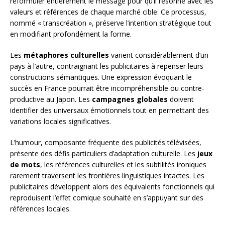
reformuler entièrement le message pour qu’il résonne avec les
valeurs et références de chaque marché cible. Ce processus,
nommé « transcréation », préserve l’intention stratégique tout
en modifiant profondément la forme.
Les
métaphores culturelles
varient considérablement d’un
pays à l’autre, contraignant les publicitaires à repenser leurs
constructions sémantiques. Une expression évoquant le
succès en France pourrait être incompréhensible ou contre-
productive au Japon. Les
campagnes globales
doivent
identifier des universaux émotionnels tout en permettant des
variations locales significatives.
L’humour, composante fréquente des publicités télévisées,
présente des défis particuliers d’adaptation culturelle. Les
jeux
de mots
, les références culturelles et les subtilités ironiques
rarement traversent les frontières linguistiques intactes. Les
publicitaires développent alors des équivalents fonctionnels qui
reproduisent l’effet comique souhaité en s’appuyant sur des
références locales.