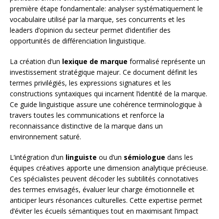
première étape fondamentale: analyser systématiquement le
vocabulaire utilisé par la marque, ses concurrents et les
leaders d’opinion du secteur permet d’identifier des
opportunités de différenciation linguistique.
La création d’un
lexique de marque
formalisé représente un
investissement stratégique majeur. Ce document définit les
termes privilégiés, les expressions signatures et les
constructions syntaxiques qui incarnent l’identité de la marque.
Ce guide linguistique assure une cohérence terminologique à
travers toutes les communications et renforce la
reconnaissance distinctive de la marque dans un
environnement saturé.
L’intégration d’un
linguiste
ou d’un
sémiologue
dans les
équipes créatives apporte une dimension analytique précieuse.
Ces spécialistes peuvent décoder les subtilités connotatives
des termes envisagés, évaluer leur charge émotionnelle et
anticiper leurs résonances culturelles. Cette expertise permet
d’éviter les écueils sémantiques tout en maximisant l’impact