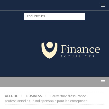
ACCUEIL
BUSINESS
Couverture d’assurance
professionnelle : un indispensable pour les entreprises