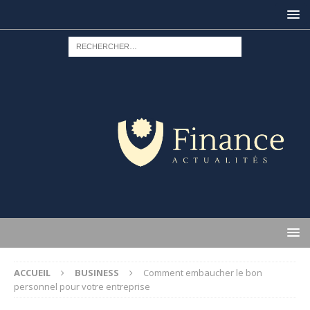
ACCUEIL
BUSINESS
Comment embaucher le bon
personnel pour votre entreprise