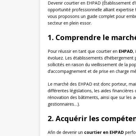
Devenir courtier en EHPAD (Établissement 
opportunité professionnelle alliant expertise
vous proposons un guide complet pour embras
secteur en plein essor.
1. Comprendre le march
Pour réussir en tant que courtier en
EHPAD
,
évoluez. Les établissements d’hébergement 
sollicités en raison du vieillissement de la 
d’accompagnement et de prise en charge méd
Le marché des EHPAD est donc porteur, mais 
différentes législations, les aides financières
rénovation des bâtiments, ainsi que sur les ac
gestionnaires…).
2. Acquérir les compéte
Afin de devenir un
courtier en EHPAD
perfor