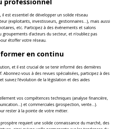
u professionnel
, il est essentiel de développer un solide réseau
eur (exploitants, investisseurs, gestionnaires…), mais aussi
notaires, etc. Participez à des événements et salons
u groupements d’acteurs du secteur, et n’oubliez pas
pour étoffer votre réseau.
e former en continu
on, et il est crucial de se tenir informé des dernières
f. Abonnez-vous à des revues spécialisées, participez à des
 suivez l’évolution de la législation et des aides
nuellement vos compétences techniques (analyse financière,
mmunication…) et commerciales (prospection, vente…).
r rester à la pointe de votre métier.
 prospère requiert une solide connaissance du marché, des