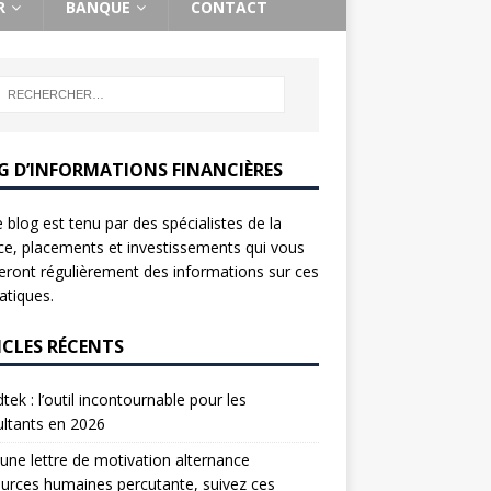
R
BANQUE
CONTACT
G D’INFORMATIONS FINANCIÈRES
 blog est tenu par des spécialistes de la
ce, placements et investissements qui vous
ront régulièrement des informations sur ces
tiques.
ICLES RÉCENTS
tek : l’outil incontournable pour les
ltants en 2026
une lettre de motivation alternance
urces humaines percutante, suivez ces