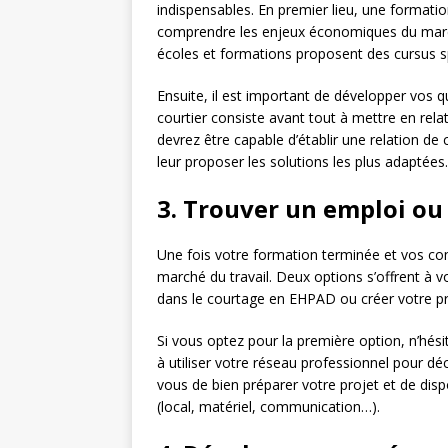
indispensables. En premier lieu, une formati
comprendre les enjeux économiques du marché 
écoles et formations proposent des cursus s
Ensuite, il est important de développer vos q
courtier consiste avant tout à mettre en rel
devrez être capable d’établir une relation de c
leur proposer les solutions les plus adaptées.
3. Trouver un emploi ou
Une fois votre formation terminée et vos com
marché du travail. Deux options s’offrent à v
dans le courtage en EHPAD ou créer votre pr
Si vous optez pour la première option, n’hés
à utiliser votre réseau professionnel pour dé
vous de bien préparer votre projet et de dis
(local, matériel, communication…).