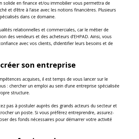
on solide en finance et/ou immobilier vous permettra de
et d’être à l’aise avec les notions financières. Plusieurs
pécialisés dans ce domaine.
ualités relationnelles et commerciales, car le métier de
ation des vendeurs et des acheteurs d’EHPAD. Ainsi, vous
onfiance avec vos clients, d’identifier leurs besoins et de
 créer son entreprise
pétences acquises, il est temps de vous lancer sur le
ous : chercher un emploi au sein d’une entreprise spécialisée
opre structure.
itez pas à postuler auprès des grands acteurs du secteur et
crocher un poste. Si vous préférez entreprendre, assurez-
poser des fonds nécessaires pour démarrer votre activité