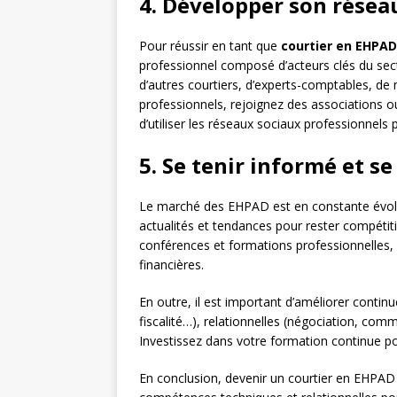
4. Développer son résea
Pour réussir en tant que
courtier en EHPAD
professionnel composé d’acteurs clés du sect
d’autres courtiers, d’experts-comptables, de 
professionnels, rejoignez des associations o
d’utiliser les réseaux sociaux professionnels 
5. Se tenir informé et s
Le marché des EHPAD est en constante évoluti
actualités et tendances pour rester compétiti
conférences et formations professionnelles, et
financières.
En outre, il est important d’améliorer conti
fiscalité…), relationnelles (négociation, co
Investissez dans votre formation continue pou
En conclusion, devenir un courtier en EHPAD