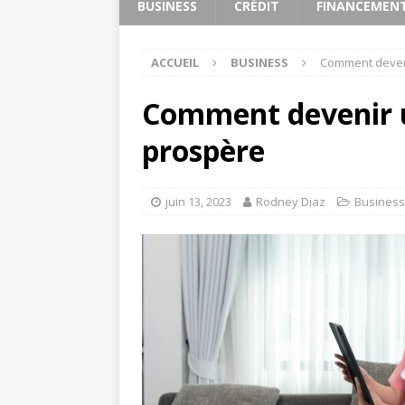
BUSINESS
CRÉDIT
FINANCEMEN
ACCUEIL
BUSINESS
Comment deveni
Comment devenir 
prospère
juin 13, 2023
Rodney Diaz
Business