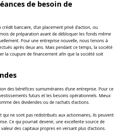
héances de besoin de
 crédit bancaire, d’un placement privé d’action, ou
ix mois de préparation avant de débloquer les fonds même
tuellement. Pour une entreprise nouvelle, nous tenons à
fectués après deux ans. Mais pendant ce temps, la société
ver la coupure de financement afin que la société soit
endes
ion des bénéfices surnuméraires d’une entreprise. Pour ce
nvestissements futurs et les besoins opérationnels. Mieux
comme des dividendes ou de rachats d’actions.
 qui ne sont pas redistribués aux actionnaires, ils peuvent
rise. Ce qui pourrait devenir, une excellente source de
 valeur des capitaux propres en versant plus d’actions.