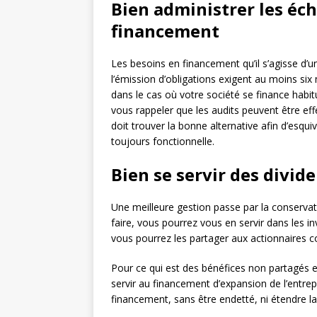
Bien administrer les éc
financement
Les besoins en financement qu’il s’agisse d’un
l’émission d’obligations exigent au moins s
dans le cas où votre société se finance habi
vous rappeler que les audits peuvent être ef
doit trouver la bonne alternative afin d’esqui
toujours fonctionnelle.
Bien se servir des divid
Une meilleure gestion passe par la conservat
faire, vous pourrez vous en servir dans les i
vous pourrez les partager aux actionnaires 
Pour ce qui est des bénéfices non partagés et
servir au financement d’expansion de l’entrep
financement, sans être endetté, ni étendre la