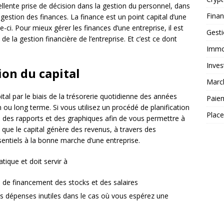
llente prise de décision dans la gestion du personnel, dans
Fina
estion des finances. La finance est un point capital d’une
le-ci. Pour mieux gérer les finances d’une entreprise, il est
Gest
de la gestion financière de l’entreprise. Et c’est ce dont
Immob
Inves
ion du capital
Marc
pital par le biais de la trésorerie quotidienne des années
Paie
 ou long terme. Si vous utilisez un procédé de planification
Plac
ra des rapports et des graphiques afin de vous permettre à
e que le capital génère des revenus, à travers des
sentiels à la bonne marche d’une entreprise.
atique et doit servir à
 de financement des stocks et des salaires
es dépenses inutiles dans le cas où vous espérez une