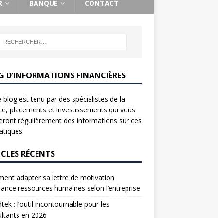
R
BANQUE
CONTACT
G D’INFORMATIONS FINANCIÈRES
 blog est tenu par des spécialistes de la
ce, placements et investissements qui vous
ront régulièrement des informations sur ces
tiques.
ICLES RÉCENTS
nt adapter sa lettre de motivation
nance ressources humaines selon l’entreprise
tek : l’outil incontournable pour les
ltants en 2026