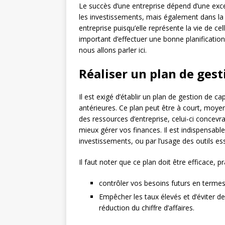
Le succès d’une entreprise dépend d’une exce
les investissements, mais également dans la g
entreprise puisqu’elle représente la vie de cel
important d’effectuer une bonne planification 
nous allons parler ici.
Réaliser un plan de gest
Il est exigé d’établir un plan de gestion de ca
antérieures. Ce plan peut être à court, moyen
des ressources d’entreprise, celui-ci concev
mieux gérer vos finances. Il est indispensabl
investissements, ou par l’usage des outils es
Il faut noter que ce plan doit être efficace, pr
contrôler vos besoins futurs en termes
Empêcher les taux élevés et d’éviter d
réduction du chiffre d’affaires.