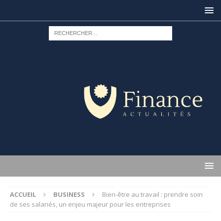
ACCUEIL
BUSINESS
Bien-être au travail : prendre soin
de ses salariés, un enjeu majeur pour les entreprises